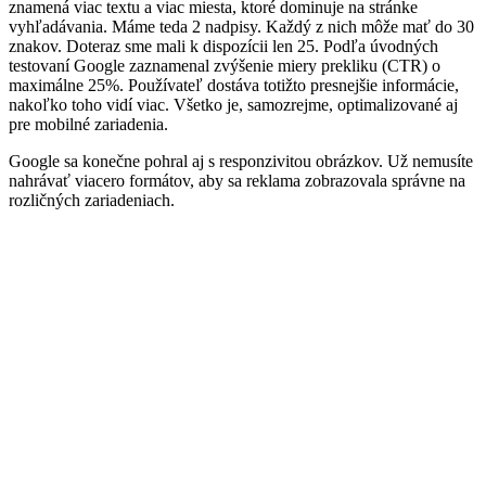
znamená viac textu a viac miesta, ktoré dominuje na stránke
vyhľadávania. Máme teda 2 nadpisy. Každý z nich môže mať do 30
znakov. Doteraz sme mali k dispozícii len 25. Podľa úvodných
testovaní Google zaznamenal zvýšenie miery prekliku (CTR) o
maximálne 25%. Používateľ dostáva totižto presnejšie informácie,
nakoľko toho vidí viac. Všetko je, samozrejme, optimalizované aj
pre mobilné zariadenia.
Google sa konečne pohral aj s responzivitou obrázkov. Už nemusíte
nahrávať viacero formátov, aby sa reklama zobrazovala správne na
rozličných zariadeniach.