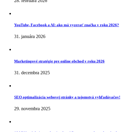
28. februára 2026
YouTube, Facebook a AI: ako má vyzerať značka v roku 2026?
31. januára 2026
Marketingové stratégie pre online obchod v roku 2026
31. decembra 2025
SEO optimalizácia webovej stránky a tajomstvá vyhľadávačov!
29. novembra 2025