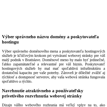
Výber správneho názvu domény a poskytovateľa
hostingu
Výber správneho doménového mena a poskytovateľa hostingových
služieb je kľúčovým krokom pri vytváraní webovej stránky pre váš
malý podnik v Bratislave. Doménové meno by malo byť jedinečné,
ľahko zapamätateľné a relevantné pre váš biznis. Poskytovateľ
hostingových služieb by mal mať spoľahlivú infraštruktúru a
dostatočnú kapacitu pre vaše potreby. Zároveň je dôležité zvážiť aj
rýchlosť a dostupnosť serverov, aby vaša webová stránka fungovala
spoľahlivo a rýchlo.
Navrhnutie atraktívneho a používateľsky
prívetivého rozvrhnutia webovej stránky
Dizajn vášho webového rozhrania má veľký vplyv na to, ako