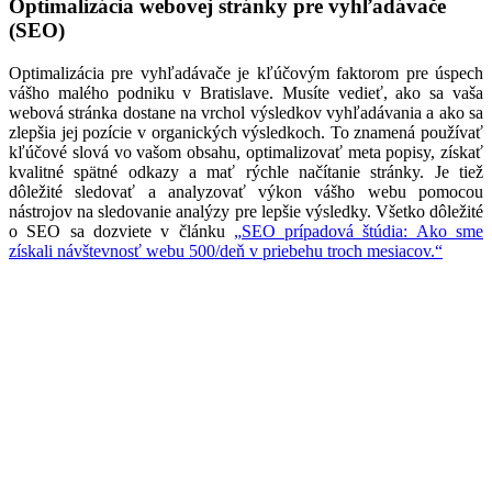
Optimalizácia webovej stránky pre vyhľadávače
(SEO)
Optimalizácia pre vyhľadávače je kľúčovým faktorom pre úspech
vášho malého podniku v Bratislave. Musíte vedieť, ako sa vaša
webová stránka dostane na vrchol výsledkov vyhľadávania a ako sa
zlepšia jej pozície v organických výsledkoch. To znamená používať
kľúčové slová vo vašom obsahu, optimalizovať meta popisy, získať
kvalitné spätné odkazy a mať rýchle načítanie stránky. Je tiež
dôležité sledovať a analyzovať výkon vášho webu pomocou
nástrojov na sledovanie analýzy pre lepšie výsledky. Všetko dôležité
o SEO sa dozviete v článku
„SEO prípadová štúdia: Ako sme
získali návštevnosť webu 500/deň v priebehu troch mesiacov.“