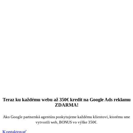
Teraz ku každému webu až 350€ kredit na Google Ads reklamu
ZDARMA!
Ako Google partnerská agentúra poskytujeme každému klientovi, ktorému sme
vytvorili web, BONUS vo výške 350€.
Kontaktovať