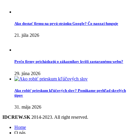
Ako dostať firmu na prvú stránku Google? Čo naozaj funguje
21. júla 2026
Prečo firmy prichádzajú o zákazníkov kvôli zastaranému webu?
29. júna 2026
Ako robiť prieskum kľúčových slov? Ponúkame prehľad skvelých
tipov
31. mája 2026
IDCREW.SK
2014-2023. All right reserved.
Home
O nás