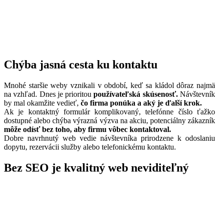
Chýba jasná cesta ku kontaktu
Mnohé staršie weby vznikali v období, keď sa kládol dôraz najmä
na vzhľad. Dnes je prioritou
používateľská skúsenosť.
Návštevník
by mal okamžite vedieť,
čo firma ponúka a aký je ďalší krok.
Ak je kontaktný formulár komplikovaný, telefónne číslo ťažko
dostupné alebo chýba výrazná výzva na akciu, potenciálny zákazník
môže odísť bez toho, aby firmu vôbec kontaktoval.
Dobre navrhnutý web vedie návštevníka prirodzene k odoslaniu
dopytu, rezervácii služby alebo telefonickému kontaktu.
Bez SEO je kvalitný web neviditeľný