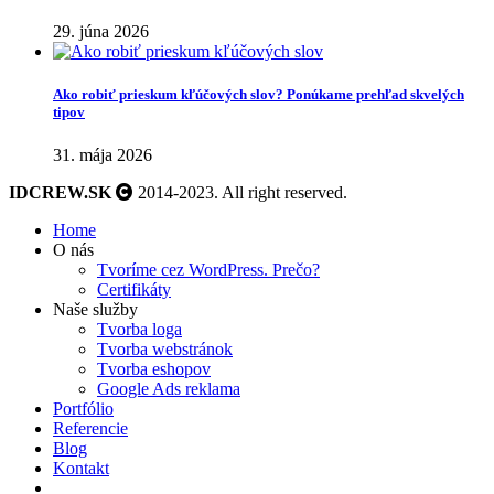
29. júna 2026
Ako robiť prieskum kľúčových slov? Ponúkame prehľad skvelých
tipov
31. mája 2026
IDCREW.SK
2014-2023. All right reserved.
Home
O nás
Tvoríme cez WordPress. Prečo?
Certifikáty
Naše služby
Tvorba loga
Tvorba webstránok
Tvorba eshopov
Google Ads reklama
Portfólio
Referencie
Blog
Kontakt