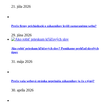
21. júla 2026
Prečo firmy prichádzajú o zákazníkov kvôli zastaranému webu?
29. júna 2026
Ako robiť prieskum kľúčových slov? Ponúkame prehľad skvelých
tipov
31. mája 2026
Prečo vaša webová stránka neprináša zákazníkov (a čo s tým)?
30. apríla 2026