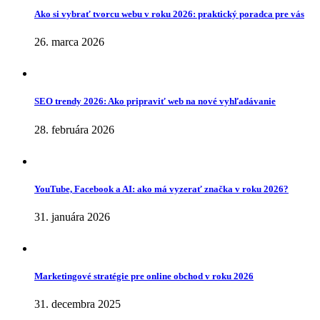
Ako si vybrať tvorcu webu v roku 2026: praktický poradca pre vás
26. marca 2026
SEO trendy 2026: Ako pripraviť web na nové vyhľadávanie
28. februára 2026
YouTube, Facebook a AI: ako má vyzerať značka v roku 2026?
31. januára 2026
Marketingové stratégie pre online obchod v roku 2026
31. decembra 2025