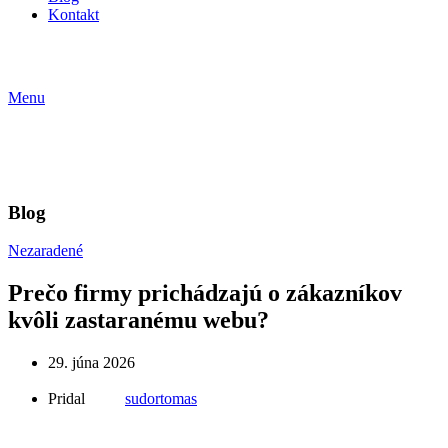
Kontakt
Menu
Blog
Nezaradené
Prečo firmy prichádzajú o zákazníkov
kvôli zastaranému webu?
29. júna 2026
Pridal
sudortomas