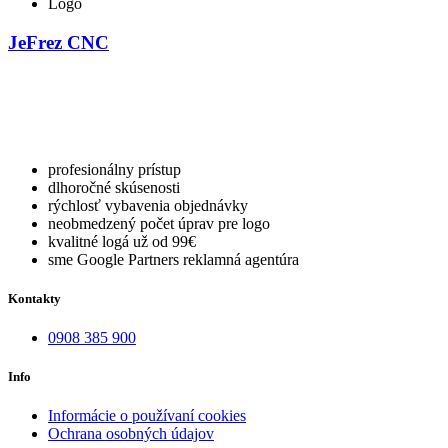
Logo
JeFrez CNC
profesionálny prístup
dlhoročné skúsenosti
rýchlosť vybavenia objednávky
neobmedzený počet úprav pre logo
kvalitné logá už od 99€
sme Google Partners reklamná agentúra
Kontakty
0908 385 900
Info
Informácie o používaní cookies
Ochrana osobných údajov