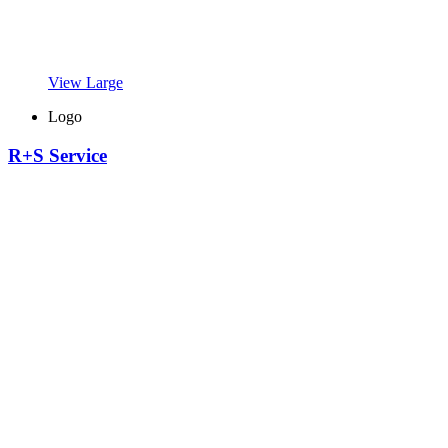
View Large
Logo
R+S Service