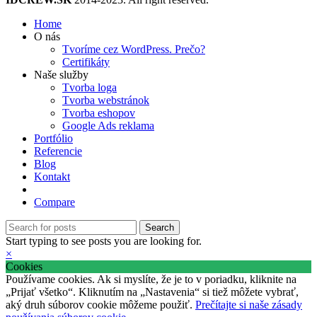
Home
O nás
Tvoríme cez WordPress. Prečo?
Certifikáty
Naše služby
Tvorba loga
Tvorba webstránok
Tvorba eshopov
Google Ads reklama
Portfólio
Referencie
Blog
Kontakt
Compare
Search
Start typing to see posts you are looking for.
×
Cookies
Používame cookies. Ak si myslíte, že je to v poriadku, kliknite na
„Prijať všetko“. Kliknutím na „Nastavenia“ si tiež môžete vybrať,
aký druh súborov cookie môžeme použiť.
Prečítajte si naše zásady