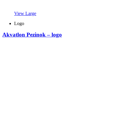
View Large
Logo
Akvatlon Pezinok – logo