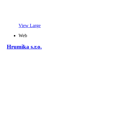
View Large
Web
Hrumika s.r.o.