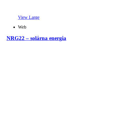
View Large
Web
NRG22 – solárna energia