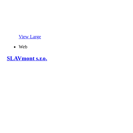
View Large
Web
SLAVmont s.r.o.