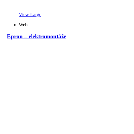
View Large
Web
Epron – elektromontáže