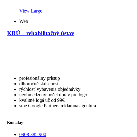
View Large
Web
KRÚ – rehabilitačný ústav
profesionálny prístup
dlhoročné skúsenosti
rýchlosť vybavenia objednávky
neobmedzený počet úprav pre logo
kvalitné logá už od 99€
sme Google Partners reklamná agentúra
Kontakty
0908 385 900