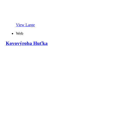
View Large
Web
Kovovýroba Huťka